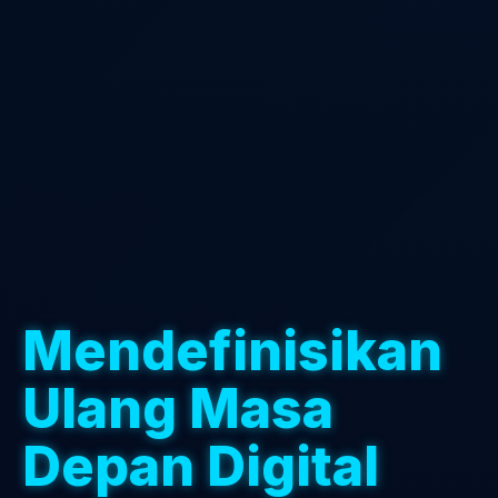
Mendefinisikan
Ulang Masa
Depan Digital